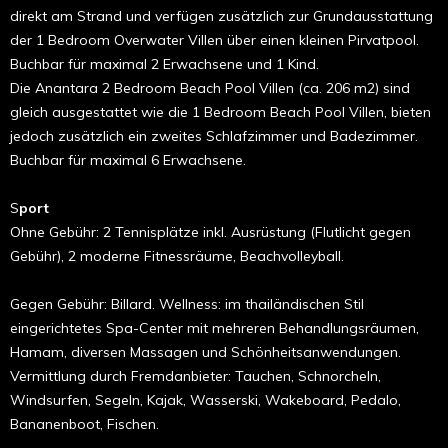
direkt am Strand und verfügen zusätzlich zur Grundausstattung
der 1 Bedroom Overwater Villen über einen kleinen Pirvatpool.
Buchbar für maximal 2 Erwachsene und 1 Kind.
Die Anantara 2 Bedroom Beach Pool Villen (ca. 206 m2) sind
gleich ausgestattet wie die 1 Bedroom Beach Pool Villen, bieten
jedoch zusätzlich ein zweites Schlafzimmer und Badezimmer.
Buchbar für maximal 6 Erwachsene.
S
port
Ohne Gebühr: 2 Tennisplätze inkl. Ausrüstung (Flutlicht gegen
Gebühr), 2 moderne Fitnessräume, Beachvolleyball.
Gegen Gebühr: Billard. Wellness: im thailändischen Stil
eingerichtetes Spa-Center mit mehreren Behandlungsräumen,
Hamam, diversen Massagen und Schönheitsanwendungen.
Vermittlung durch Fremdanbieter: Tauchen, Schnorcheln,
Windsurfen, Segeln, Kajak, Wasserski, Wakeboard, Pedalo,
Bananenboot, Fischen.