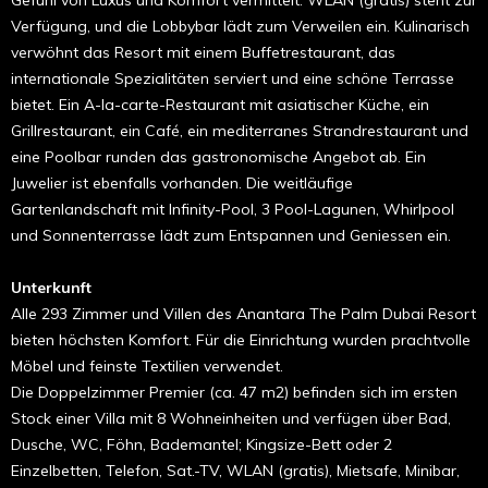
Verfügung, und die Lobbybar lädt zum Verweilen ein. Kulinarisch
verwöhnt das Resort mit einem Buffetrestaurant, das
internationale Spezialitäten serviert und eine schöne Terrasse
bietet. Ein A-la-carte-Restaurant mit asiatischer Küche, ein
Grillrestaurant, ein Café, ein mediterranes Strandrestaurant und
eine Poolbar runden das gastronomische Angebot ab. Ein
Juwelier ist ebenfalls vorhanden. Die weitläufige
Gartenlandschaft mit Infinity-Pool, 3 Pool-Lagunen, Whirlpool
und Sonnenterrasse lädt zum Entspannen und Geniessen ein.
Unterkunft
Alle 293 Zimmer und Villen des Anantara The Palm Dubai Resort
bieten höchsten Komfort. Für die Einrichtung wurden prachtvolle
Möbel und feinste Textilien verwendet.
Die Doppelzimmer Premier (ca. 47 m2) befinden sich im ersten
Stock einer Villa mit 8 Wohneinheiten und verfügen über Bad,
Dusche, WC, Föhn, Bademantel; Kingsize-Bett oder 2
Einzelbetten, Telefon, Sat.-TV, WLAN (gratis), Mietsafe, Minibar,