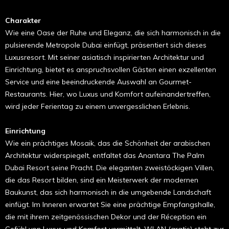
Charakter
Wie eine Oase der Ruhe und Eleganz, die sich harmonisch in die
pulsierende Metropole Dubai einfügt, präsentiert sich dieses
Luxusresort. Mit seiner asiatisch inspirierten Architektur und
Einrichtung, bietet es anspruchsvollen Gästen einen exzellenten
Service und eine beeindruckende Auswahl an Gourmet-
Restaurants. Hier, wo Luxus und Komfort aufeinandertreffen,
wird jeder Ferientag zu einem unvergesslichen Erlebnis.
Einrichtung
Wie ein prächtiges Mosaik, das die Schönheit der arabischen
Architektur widerspiegelt, entfaltet das Anantara The Palm
Dubai Resort seine Pracht. Die eleganten zweistöckigen Villen,
die das Resort bilden, sind ein Meisterwerk der modernen
Baukunst, das sich harmonisch in die umgebende Landschaft
einfügt. Im Inneren erwartet Sie eine prächtige Empfangshalle,
die mit ihrem zeitgenössischen Dekor und der Réception ein
Gefühl von Luxus und Komfort vermittelt. WLAN (gratis) steht zur