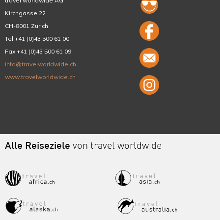
travel worldwide AG
Kirchgasse 22
CH-8001 Zürich
Tel +41 (0)43 500 61 00
Fax +41 (0)43 500 61 09
info@travelworldwide.ch
www.travelworldwide.ch
Alle Reiseziele
von travel worldwide