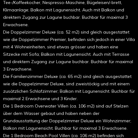
Tee-/Kaffeekocher, Nespresso-Maschine, Bügeleisen/-brett,
Klimaanlage; Balkon mit Lagunensicht. Auch mit Balkon und
direktem Zugang zur Lagune buchbar. Buchbar für maximal 3
Erwachsene.
Die Doppelzimmer Deluxe (ca. 52 m2) sind gleich ausgestattet
wie die Doppelzimmer Premier, befinden sich jedoch in einer Villa
mit 4 Wohneinheiten, sind etwas grösser und haben eine
Sitzecke mit Sofa; Balkon mit Lagunensicht. Auch mit Terrasse
und direktem Zugang zur Lagune buchbar. Buchbar für maximal
3 Erwachsene.
Die Familienzimmer Deluxe (ca. 65 m2) sind gleich ausgestattet
wie die Doppelzimmer Deluxe, sind zweistöckig und mit einem
zusätzlichen Schlafzimmer; Balkon mit Lagunensicht. Buchbar für
maximal 2 Erwachsene und 3 Kinder.
Die 1 Bedroom Overwater Villen (ca. 106 m2) sind auf Stelzen
über dem Wasser gebaut und haben neben der
Grundausstattung der Doppelzimmer Deluxe ein Wohnzimmer;
Balkon mit Lagunensicht. Buchbar für maximal 3 Erwachsene.
Die 1 Bedroom Beach Pool Villen (ca. 106 m2) befinden sich