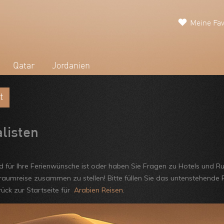
Meine Fav
Qatar
Jordanien
t
alisten
d für Ihre Ferienwünsche ist oder haben Sie Fragen zu Hotels und Ru
 Traumreise zusammen zu stellen! Bitte füllen Sie das untenstehende F
rück zur Startseite für
Arabien Reisen
.