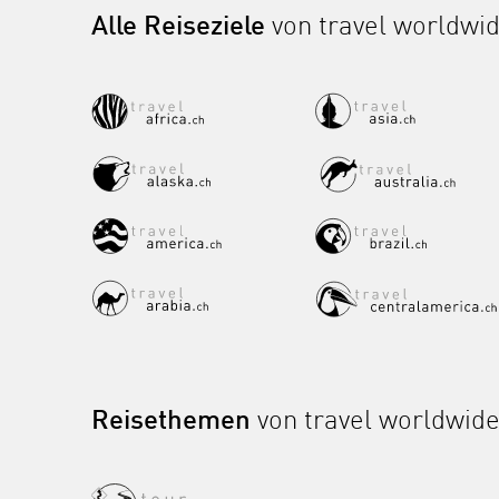
Alle Reiseziele
von travel worldwi
Reisethemen
von travel worldwid