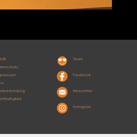
RVB
Team
tenschutz
mpressum
Facebook
bs
nkverbindung
Newsletter
chhaltigkeit
Instagram