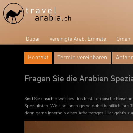
Dubai
Vereinigte Arab. Emirate
Oman
Kontakt
Termin vereinbaren
Anfahr
Fragen Sie die Arabien Spezi
Sind Sie unsicher welches das beste arabische Reiselan
Spezialisten. Wir sind Ihnen gerne dabei behilflich Ihre
dann gerne innerhalb eines Arbeitstages. Hier geht's zu