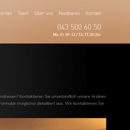
oriten
Team
Über uns
Feedbacks
Kontakt
043 500 60 50
Mo-Fr 09-12 / 13-17:30 Uhr
ndreisen? Kontaktieren Sie unverbindlich unsere Arabien
ormular möglichst detailliert aus. Wir kontaktieren Sie