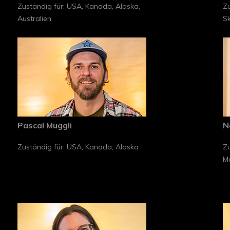
Zuständig für: USA, Kanada, Alaska,
Zu
Australien
S
Pascal Muggli
N
Zuständig für: USA, Kanada, Alaska
Zu
M