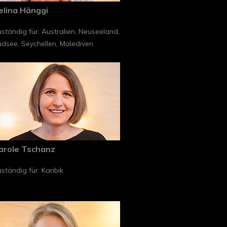
elina Hänggi
ständig für: Australien, Neuseeland,
dsee, Seychellen, Malediven
arole Tschanz
ständig für: Karibik