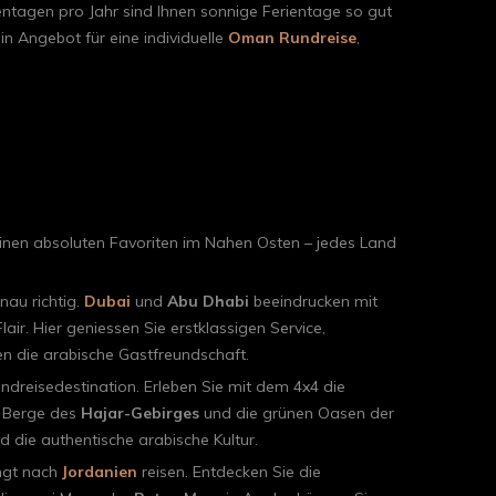
ntagen pro Jahr sind Ihnen sonnige Ferientage so gut
in Angebot für eine individuelle
Oman Rundreise
,
nen absoluten Favoriten im Nahen Osten – jedes Land
au richtig.
Dubai
und
Abu Dhabi
beeindrucken mit
air. Hier geniessen Sie erstklassigen Service,
n die arabische Gastfreundschaft.
ndreisedestination. Erleben Sie mit dem 4x4 die
n Berge des
Hajar-Gebirges
und die grünen Oasen der
d die authentische arabische Kultur.
ingt nach
Jordanien
reisen. Entdecken Sie die