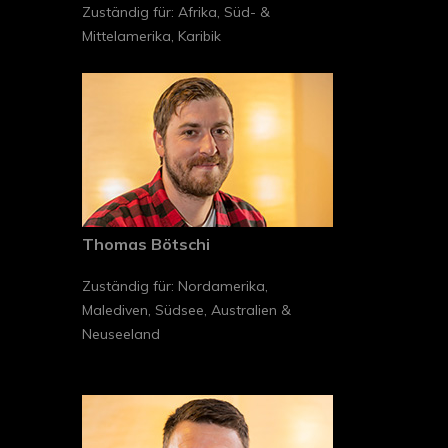
Zuständig für: Afrika, Süd- &
Mittelamerika, Karibik
Thomas Bötschi
Zuständig für: Nordamerika,
Malediven, Südsee, Australien &
Neuseeland