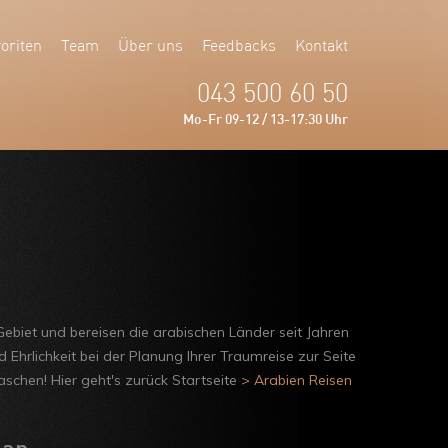
oriten
Team
Über uns
Feedbacks
Kontakt
043 500 60 50
Mo-Fr 09-12 / 13-17:30 Uhr
ebiet und bereisen die arabischen Länder seit Jahren
Ehrlichkeit bei der Planung Ihrer Traumreise zur Seite
schen! Hier geht's zurück Startseite
> Arabien Reisen