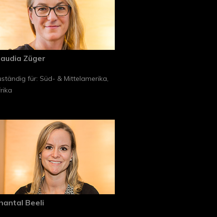
laudia Züger
ständig für: Süd- & Mittelamerika,
rika
hantal Beeli