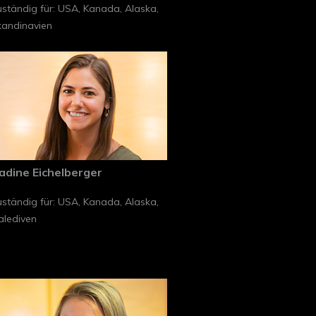
ständig für: USA, Kanada, Alaska,
kandinavien
adine Eichelberger
ständig für: USA, Kanada, Alaska,
alediven