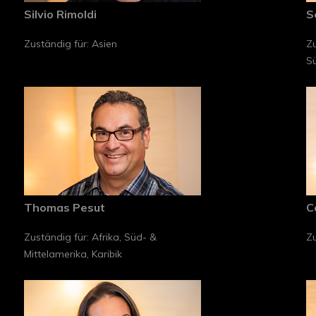
Silvio Rimoldi
S
Zuständig für: Asien
Zu
Sü
Thomas Pesut
C
Zuständig für: Afrika, Süd- &
Zu
Mittelamerika, Karibik