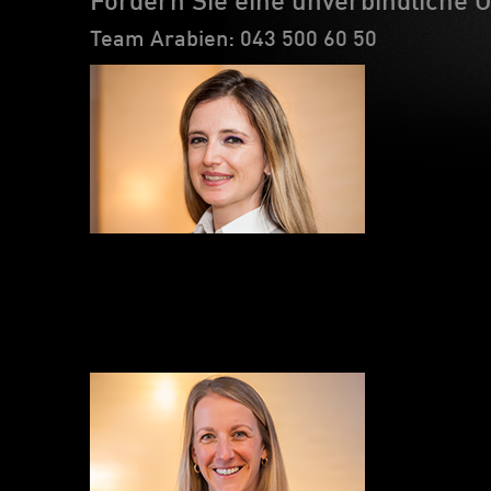
Fordern Sie eine unverbindliche O
Team Arabien: 043 500 60 50