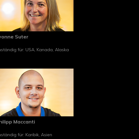
vonne Suter
ständig für: USA, Kanada, Alaska
hilipp Maccanti
ständig für: Karibik, Asien