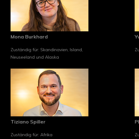
Mona Burkhard
Y
Zuständig für: Skandinavien, Island,
Zu
Neuseeland und Alaska
Tiziano Spiller
P
Zuständig für: Afrika
Zu