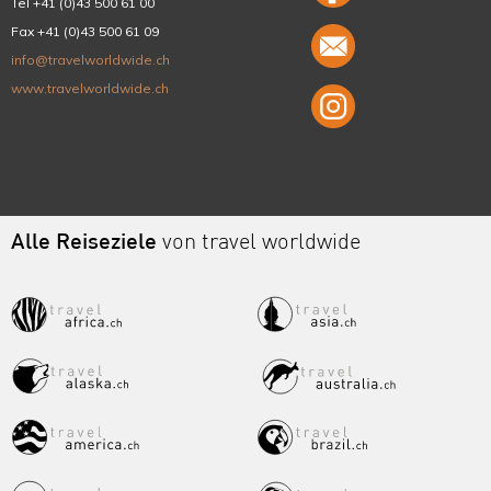
Tel +41 (0)43 500 61 00
Fax +41 (0)43 500 61 09
info@travelworldwide.ch
www.travelworldwide.ch
Alle Reiseziele
von travel worldwide