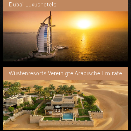
Dubai Luxushotels
Wüstenresorts Vereinigte Arabische Emirate