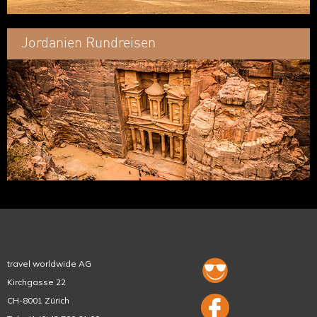
Jordanien Rundreisen
travel worldwide AG
Kirchgasse 22
CH-8001 Zürich