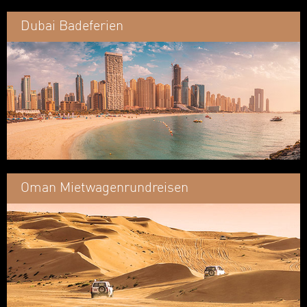
Dubai Badeferien
Oman Mietwagenrundreisen