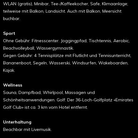
WLAN (gratis), Minibar, Tee-/Kaffeekocher, Safe, Klimaanlage;
teilweise mit Balkon, Landsicht. Auch mit Balkon, Meersicht
buchbar.
Sport
Ohne Gebühr: Fitnesscenter. Joggingpfad, Tischtennis, Aerobic,
Beachvolleyball, Wassergymnastik.
Gegen Gebühr: 4 Tennisplätze mit Flutlicht und Tennisunterricht,
Bananenboot, Segeln, Wasserski, Windsurfen, Wakeboarden,
Kajak.
Wellness
Sauna, Dampfbad, Whirlpool, Massagen und
Schönheitsanwendungen. Golf: Der 36-Loch-Golfplatz «Emirates
Golf Club» ist ca. 3 km vom Hotel entfernt.
Unterhaltung
Beachbar mit Livemusik.