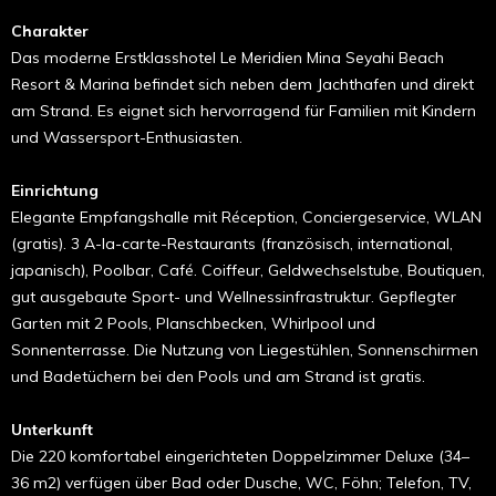
Charakter
Das moderne Erstklasshotel Le Meridien Mina Seyahi Beach
Resort & Marina befindet sich neben dem Jachthafen und direkt
am Strand. Es eignet sich hervorragend für Familien mit Kindern
und Wassersport-Enthusiasten.
Einrichtung
Elegante Empfangshalle mit Réception, Conciergeservice, WLAN
(gratis). 3 A-la-carte-Restaurants (französisch, international,
japanisch), Poolbar, Café. Coiffeur, Geldwechselstube, Boutiquen,
gut ausgebaute Sport- und Wellnessinfrastruktur. Gepflegter
Garten mit 2 Pools, Planschbecken, Whirlpool und
Sonnenterrasse. Die Nutzung von Liegestühlen, Sonnenschirmen
und Badetüchern bei den Pools und am Strand ist gratis.
Unterkunft
Die 220 komfortabel eingerichteten Doppelzimmer Deluxe (34–
36 m2) verfügen über Bad oder Dusche, WC, Föhn; Telefon, TV,