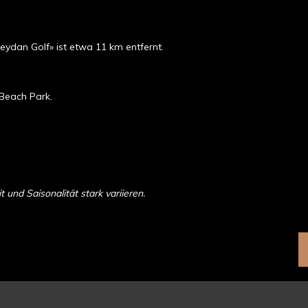
eydan Golf» ist etwa 11 km entfernt.
 Beach Park.
und Saisonalität stark variieren.