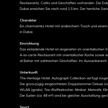
Restaurants, Cafés und Geschäften vorhanden. Die Duba
Dubai erreichen Sie nach rund 1,5 km. Der herrliche Sa
Charakter
Ein charmantes Hotel mit arabischem Touch und einem 
in Dubai.
Einrichtung
Das einladende Hotel ist angenehm im orientalischen St
A-la-carte-Restaurant mit orientalischer Küche sowie
al Bahar mit zahlreichen Geschäften. Im Aussenbereich 
Unterkunft
The Heritage Hotel, Autograph Collection verfügt ins
Die grosszügig eingerichteten Doppelzimmer Deluxe (c
WLAN (gratis), Tee-/Kaffeekocher, Minibar, Mietsafe, Kli
Die Suiten (ca. 48 m²) sind bei gleicher Ausstattung ger
Sport