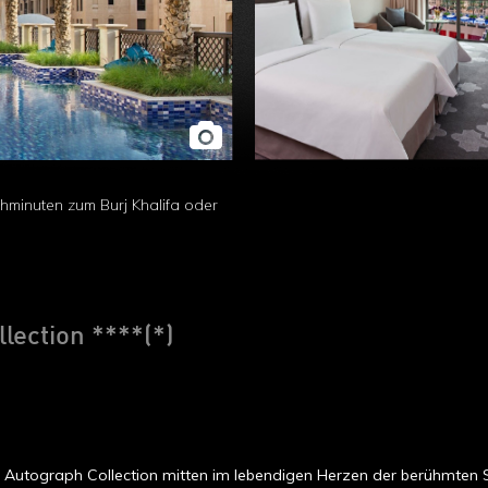
ehminuten zum Burj Khalifa oder
lection ****(*)
, Autograph Collection mitten im lebendigen Herzen der berühmten S