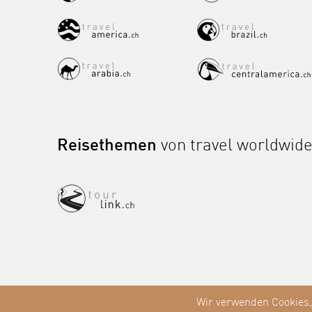
Reisethemen
von travel worldwid
Wir verwenden Cookies,