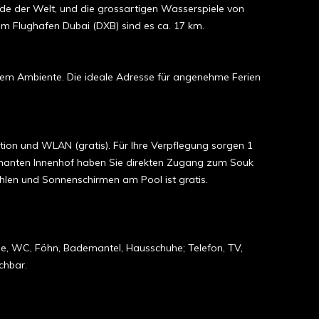
ude der Welt, und die grossartigen Wasserspiele von
um Flughafen Dubai (DXB) sind es ca. 17 km.
hem Ambiente. Die ideale Adresse für angenehme Ferien
tion und WLAN (gratis). Für Ihre Verpflegung sorgen 1
armanten Innenhof haben Sie direkten Zugang zum Souk
ühlen und Sonnenschirmen am Pool ist gratis.
che, WC, Föhn, Bademantel, Hausschuhe; Telefon, TV,
chbar.