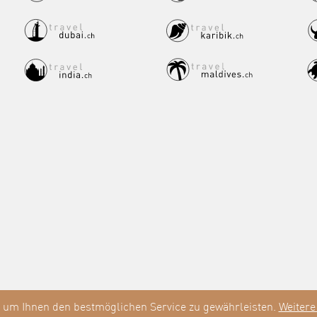
e
 um Ihnen den bestmöglichen Service zu gewährleisten.
Weitere