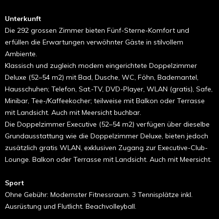
Unterkunft
Die 292 grossen Zimmer bieten Fünf-Sterne-Komfort und
erfüllen die Erwartungen verwöhnter Gäste in stilvollem
Ambiente.
Klassisch und zugleich modern eingerichtete Doppelzimmer
Deluxe (52–54 m2) mit Bad, Dusche, WC, Föhn, Bademantel,
Hausschuhen; Telefon, Sat.-TV, DVD-Player, WLAN (gratis), Safe,
Minibar, Tee-/Kaffeekocher; teilweise mit Balkon oder Terrasse
mit Landsicht. Auch mit Meersicht buchbar.
Die Doppelzimmer Executive (52–54 m2) verfügen über dieselbe
Grundausstattung wie die Doppelzimmer Deluxe, bieten jedoch
zusätzlich gratis WLAN, exklusiven Zugang zur Executive-Club-
Lounge. Balkon oder Terrasse mit Landsicht. Auch mit Meersicht.
Sport
Ohne Gebühr: Modernster Fitnessraum. 3 Tennisplätze inkl.
Ausrüstung und Flutlicht. Beachvolleyball.