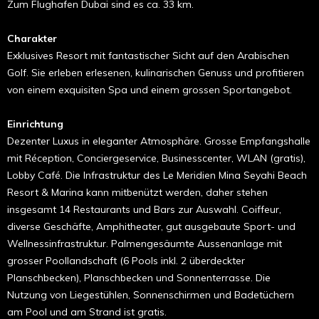
Zum Flughafen Dubai sind es ca. 33 km.
Charakter
Exklusives Resort mit fantastischer Sicht auf den Arabischen
Golf. Sie erleben erlesenen, kulinarischen Genuss und profitieren
von einem exquisiten Spa und einem grossen Sportangebot.
Einrichtung
Dezenter Luxus in eleganter Atmosphäre. Grosse Empfangshalle
mit Réception, Conciergeservice, Businesscenter, WLAN (gratis),
Lobby Café. Die Infrastruktur des Le Meridien Mina Seyahi Beach
Resort & Marina kann mitbenützt werden, daher stehen
insgesamt 14 Restaurants und Bars zur Auswahl. Coiffeur,
diverse Geschäfte, Amphitheater, gut ausgebaute Sport- und
Wellnessinfrastruktur. Palmengesäumte Aussenanlage mit
grosser Poollandschaft (6 Pools inkl. 2 überdeckter
Planschbecken), Planschbecken und Sonnenterrasse. Die
Nutzung von Liegestühlen, Sonnenschirmen und Badetüchern
am Pool und am Strand ist gratis.