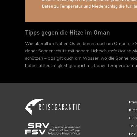
Daten zu Temperatur und Niederschlag die für Ih
Tipps gegen die Hitze im Oman
Wie überall im Nahen Osten brennt auch im Oman die So
daher Sonnenschutz mit hohem Lichtschutzfaktor sowie l
schützen – das gilt auch am Wasser, wo die Sonne noc
hohe Luftfeuchtigkeit gepaart mit hoher Temperatur nur 
trav
Kirc
CH-8
Tel 
Fax 