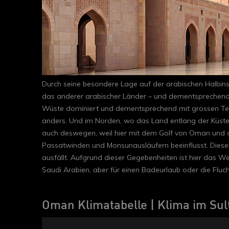
Durch seine besondere Lage auf der arabischen Halbinse
das anderer arabischer Länder – und dementsprechend 
Wüste dominiert und dementsprechend mit grossen Temp
anders. Und im Norden, wo das Land entlang der Küste 
auch deswegen, weil hier mit dem Golf von Oman und
Passatwinden und Monsunausläufern beeinflusst. Diese
ausfällt. Aufgrund dieser Gegebenheiten ist hier das 
Saudi Arabien, aber für einen Badeurlaub oder die Fl
Oman Klimatabelle | Klima im Su