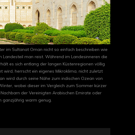
ter im Sultanat Oman nicht so einfach beschreiben wie
n Landesteil man reist. Während im Landesinneren die
t es sich entlang der langen Küstenregionen völlig
rd, herrscht ein eigenes Mikroklima, nicht zuletzt
an wird durch seine Nähe zum indischen Ozean von
Winter, wobei dieser im Vergleich zum Sommer kürzer
m Nachbarn der Vereinigten Arabischen Emirate oder
ch ganzjährig warm genug.