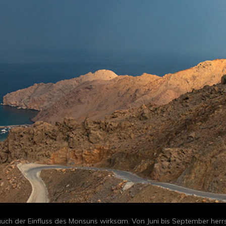
h der Einfluss des Monsuns wirksam. Von Juni bis September herrsc