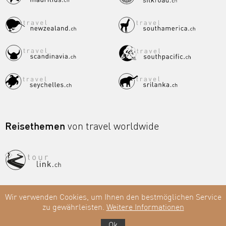
Reisethemen
von travel worldwide
Wir verwenden Cookies, um Ihnen den bestmöglichen Service
zu gewährleisten.
Weitere Informationen
Ok