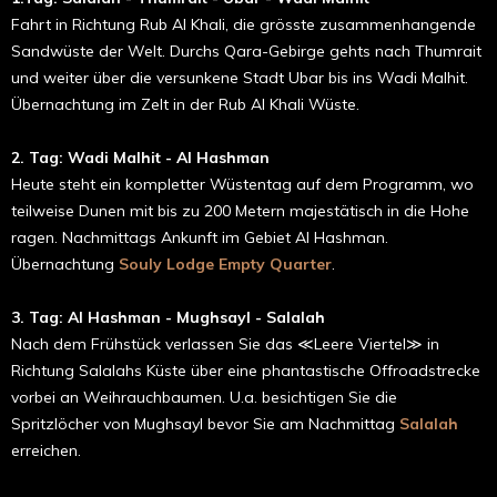
Fahrt in Richtung Rub Al Khali, die grösste zusammenhangende
Sandwüste der Welt. Durchs Qara-Gebirge gehts nach Thumrait
und weiter über die versunkene Stadt Ubar bis ins Wadi Malhit.
Übernachtung im Zelt in der Rub Al Khali Wüste.
2. Tag: Wadi Malhit - Al Hashman
Heute steht ein kompletter Wüstentag auf dem Programm, wo
teilweise Dunen mit bis zu 200 Metern majestätisch in die Hohe
ragen. Nachmittags Ankunft im Gebiet Al Hashman.
Übernachtung
Souly Lodge Empty Quarter
.
3. Tag: Al Hashman - Mughsayl - Salalah
Nach dem Frühstück verlassen Sie das ≪Leere Viertel≫ in
Richtung Salalahs Küste über eine phantastische Offroadstrecke
vorbei an Weihrauchbaumen. U.a. besichtigen Sie die
Spritzlöcher von Mughsayl bevor Sie am Nachmittag
Salalah
erreichen.