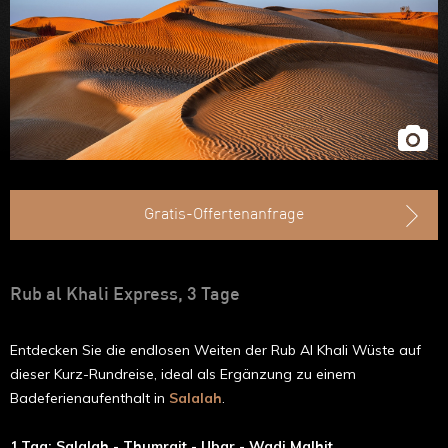
Gratis-Offertenanfrage
Rub al Khali Express, 3 Tage
Entdecken Sie die endlosen Weiten der Rub Al Khali Wüste auf
dieser Kurz-Rundreise, ideal als Ergänzung zu einem
Badeferienaufenthalt in
Salalah
.
1.Tag: Salalah - Thumrait - Ubar - Wadi Malhit