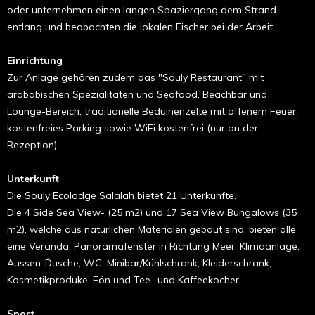
oder unternehmen einen langen Spaziergang dem Strand
entlang und beobachten die lokalen Fischer bei der Arbeit.
Einrichtung
Zur Anlage gehören zudem das "Souly Restaurant" mit
arababischen Spezialitäten und Seafood, Beachbar und
Lounge-Bereich, traditionelle Beduinenzelte mit offenem Feuer,
kostenfreies Parking sowie WiFi kostenfrei (nur an der
Rezeption).
Unterkunft
Die Souly Ecolodge Salalah bietet 21 Unterkünfte.
Die 4 Side Sea View- (25 m2) und 17 Sea View Bungalows (35
m2), welche aus natürlichen Materialen gebaut sind, bieten alle
eine Veranda, Panoramafenster in Richtung Meer, Klimaanlage,
Aussen-Dusche, WC, Minibar/Kühlschrank, Kleiderschrank,
Kosmetikproduke, Fön und Tee- und Kaffeekocher.
Sport