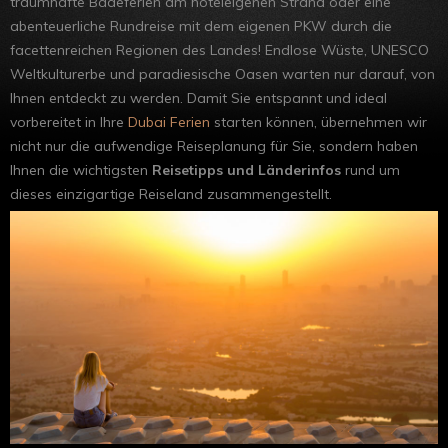
traumhafte Badeferien am hoteleigenen Strand oder eine
abenteuerliche Rundreise mit dem eigenen PKW durch die
facettenreichen Regionen des Landes! Endlose Wüste, UNESCO
Weltkulturerbe und paradiesische Oasen warten nur darauf, von
Ihnen entdeckt zu werden. Damit Sie entspannt und ideal
vorbereitet in Ihre
Dubai Ferien
starten können, übernehmen wir
nicht nur die aufwendige Reiseplanung für Sie, sondern haben
Ihnen die wichtigsten
Reisetipps und Länderinfos
rund um
dieses einzigartige Reiseland zusammengestellt.