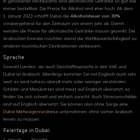
in gehobenen Restaurants sind alkoholische Getränke so gut wie
immer bestellbar. Die Preise für Alkohol sind eher hoch. Ab dem
1. Januar 2023 schafft Dubai die
Alkoholsteuer von 30%
vorübergehend für den Zeitraum von einem Jahr ab. Damit
werden die Preise für alkoholische Getränke massiv gesenkt. Die
Arabischen Emirate möchten damit die Wettbewerbsfähigkeit zu
anderen touristischen Destinationen verbessern.
Sprache
Sowohl Landes- als auch Geschäftssprache in den VAE und
Dubai ist Arabisch. Allerdings kommen Sie mit Englisch auch sehr
weit, es wird nahezu überall mehr oder weniger verstanden.
Schilder und Menükarten sind meist auf Englisch übersetzt, so
finden Sie sich schnell und einfach zurecht. Auch Strassenschilder
sind auf Englisch übersetzt, Sie können also ohne Sorge eine
Dubai Mietwagenrundreise
unternehmen, ohne vorher Arabisch
lernen zu müssen.
Feiertage in Dubai
1. Januar
Neujahr