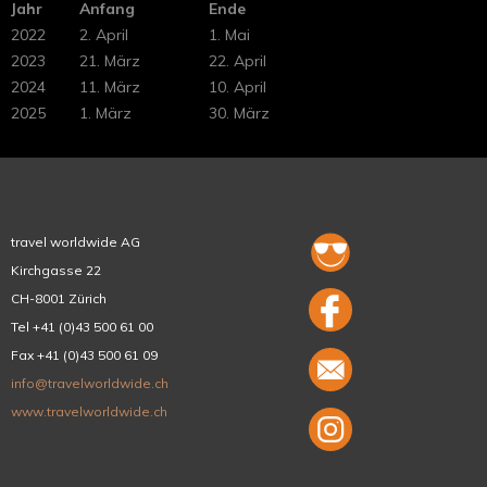
Jahr
Anfang
Ende
2022
2. April
1. Mai
2023
21. März
22. April
2024
11. März
10. April
2025
1. März
30. März
travel worldwide AG
Kirchgasse 22
CH-8001 Zürich
Tel +41 (0)43 500 61 00
Fax +41 (0)43 500 61 09
info@travelworldwide.ch
www.travelworldwide.ch