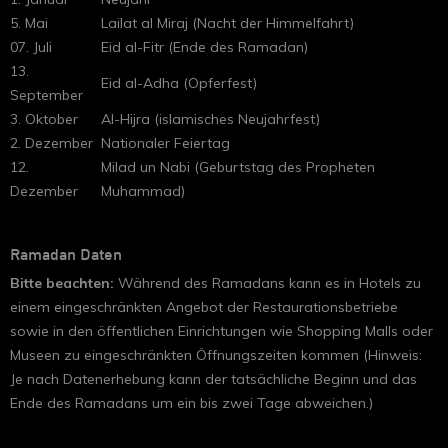
5. Mai
Lailat al Miraj (Nacht der Himmelfahrt)
07. Juli
Eid al-Fitr (Ende des Ramadan)
13.
Eid al-Adha (Opferfest)
September
3. Oktober
Al-Hijra (islamisches Neujahrfest)
2. Dezember
Nationaler Feiertag
12.
Milad un Nabi (Geburtstag des Propheten
Dezember
Muhammad)
Ramadan Daten
Bitte beachten:
Während des Ramadans kann es in Hotels zu
einem eingeschränkten Angebot der Restaurationsbetriebe
sowie in den öffentlichen Einrichtungen wie Shopping Malls oder
Museen zu eingeschränkten Öffnungszeiten kommen (Hinweis:
Je nach Datenerhebung kann der tatsächliche Beginn und das
Ende des Ramadans um ein bis zwei Tage abweichen.)